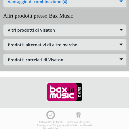
Vantaggio di combinazione (4)
Altri prodotti presso Bax Music
Altri prodotti di Visaton
Prodotti alternativi di altre marche
Prodotti correlati di Visaton
Ordina entro le 16:00:
Garanzia di 30 giorni,
Consegna in 2-3 giorni
soddisfatti o rimborsati
lavorativi (se