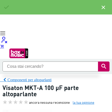
×
Componenti per altoparlanti
Visaton MKT-A 100 µF parte
altoparlante
ancora nessuna recensione
la tua opinione