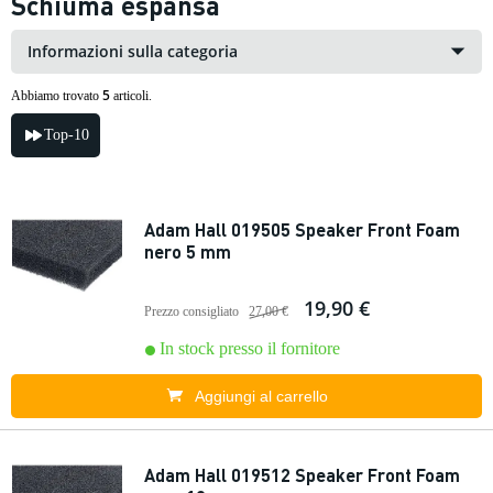
Schiuma espansa
Informazioni sulla categoria
5
Abbiamo trovato
articoli.
Top-10
Adam Hall 019505 Speaker Front Foam
nero 5 mm
19,90 €
Prezzo consigliato
27,00 €
In stock presso il fornitore
Aggiungi al carrello
Adam Hall 019512 Speaker Front Foam