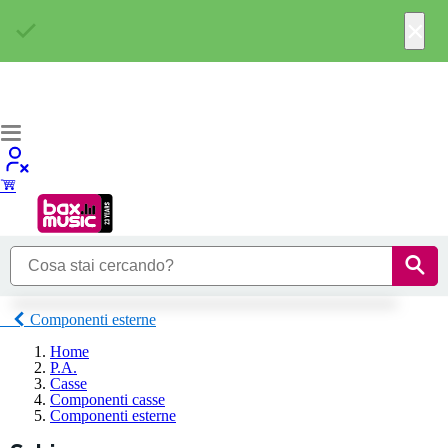
×
Componenti esterne
Home
P.A.
Casse
Componenti casse
Componenti esterne