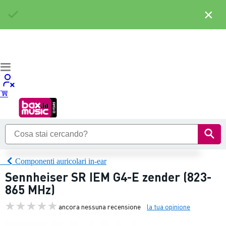
×
Componenti auricolari in-ear
Sennheiser SR IEM G4-E zender (823-
865 MHz)
ancora nessuna recensione
la tua opinione