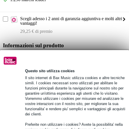
Scegli adesso i 2 anni di garanzia aggiuntiva e molti altri
vantaggi!
29,25 € di premio
Informazioni sul prodotto
Sennheiser SR IEM G4-E
trasmettitore stereo per monitor in ear
banda di frequenza E: 823 - 865 MHz
Questo sito utilizza cookies
Il sito internet di Bax Music utilizza cookies e altre tecniche
Specifiche complete
simili. I cookies necessari sono utilizzati per abilitare le
funzioni principali durante la navigazione sul nostro sito per
garantire un'ottima esperienza agli utenti che lo visitano.
Vedi anche (5)
Vorremmo utilizzare i cookies per misurare ed analizzare le
vostre interazioni con il nostro sito, per migliorare la sua
funzionalita' e rendere piu' semplici e vantaggiosi gli acquisti
dei clienti.
Preferite non utilizzare i cookies? Avete la possibilita' nella