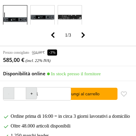
1
/
3
Prezzo consigliato
604,00 €
-3%
585,00 €
(incl. 22% IVA)
Disponibilità online
In stock presso il fornitore
Aggiungi al carrello
Ordine prima di 16:00 = in circa 3 giorni lavorativi a domicilio
Oltre 48.000 articoli disponibili
1.250 marchi leader