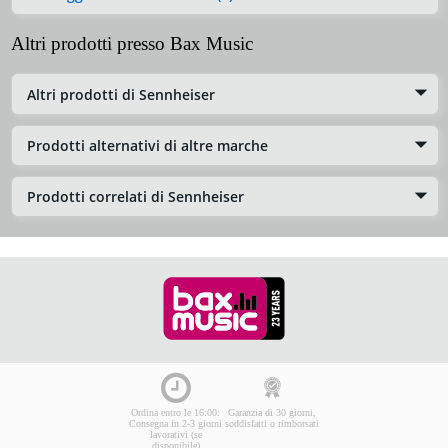
Altri prodotti presso Bax Music
Altri prodotti di Sennheiser
Prodotti alternativi di altre marche
Prodotti correlati di Sennheiser
Ordina entro le 16:00:
Garanzia di 30 giorni,
Consegna in 2-3 giorni
soddisfatti o rimborsati
lavorativi (se
disponibile)