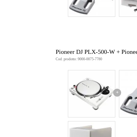
Pioneer DJ PLX-500-W + Pione
Cod. prodotto: 9000-0075-7780
+