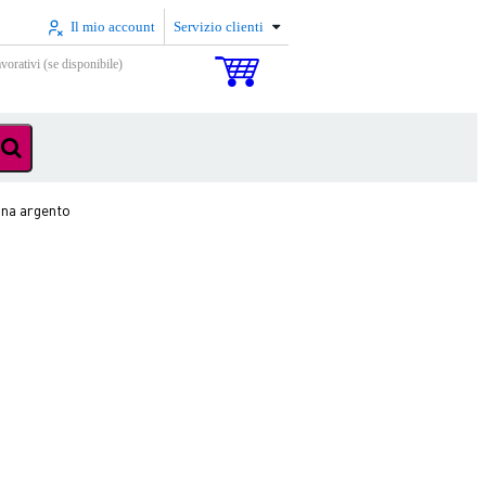
Il mio account
Servizio clienti
vorativi (se disponibile)
na argento