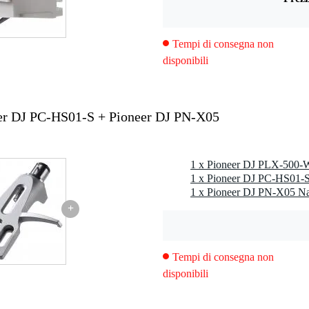
Tempi di consegna non
disponibili
er DJ PC-HS01-S + Pioneer DJ PN-X05
1 x Pioneer DJ PLX-500-W
1 x Pioneer DJ PC-HS01-S 
1 x Pioneer DJ PN-X05 Na
+
Tempi di consegna non
disponibili