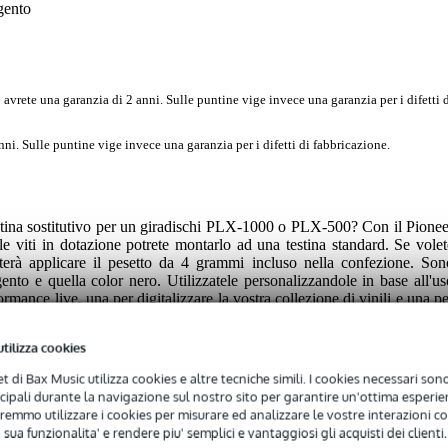
gento
 avrete una garanzia di 2 anni. Sulle puntine vige invece una garanzia per i difetti 
ni. Sulle puntine vige invece una garanzia per i difetti di fabbricazione.
testina sostitutivo per un giradischi PLX-1000 o PLX-500? Con il Pionee
e viti in dotazione potrete montarlo ad una testina standard. Se volet
terà applicare il pesetto da 4 grammi incluso nella confezione. Son
ento e quella color nero. Utilizzatele personalizzandole in base all'us
ormance live, una per digitalizzare la vostra collezione di vinili e una pe
utilizza cookies
net di Bax Music utilizza cookies e altre tecniche simili. I cookies necessari sono 
 sono inclusi!
ncipali durante la navigazione sul nostro sito per garantire un'ottima esperien
riante argento!
remmo utilizzare i cookies per misurare ed analizzare le vostre interazioni con
 sua funzionalita' e rendere piu' semplici e vantaggiosi gli acquisti dei clienti.