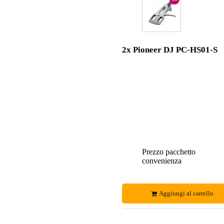
2x Pioneer DJ PC-HS01-S
Prezzo pacchetto
convenienza
Aggiungi al carrello