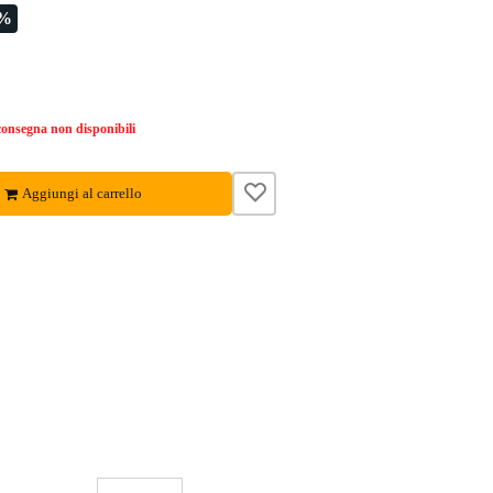
5%
onsegna non disponibili
Aggiungi al carrello