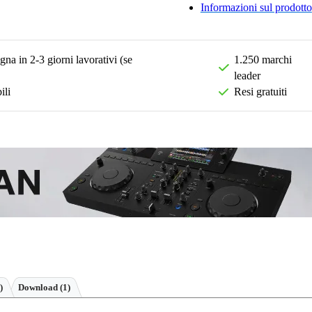
Informazioni sul prodotto
na in 2-3 giorni lavorativi (se
1.250 marchi
leader
ili
Resi gratuiti
)
Download (1)