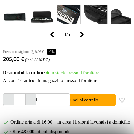
1
/
6
Prezzo consigliato
219,00 €
-6%
205,00 €
(incl. 22% IVA)
Disponibilità online
In stock presso il fornitore
Ancora 16 articoli in magazzino presso il fornitore
Aggiungi al carrello
Ordine prima di 16:00 = in circa 11 giorni lavorativi a domicilio
Oltre 48.000 articoli disponibili