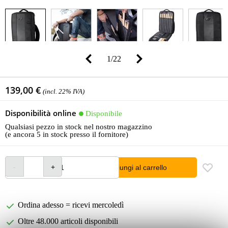
1
/
22
139,00 €
(incl. 22% IVA)
Disponibilità online
Disponibile
Qualsiasi pezzo in stock nel nostro magazzino
(e ancora 5 in stock presso il fornitore)
Aggiungi al carrello
Ordina adesso = ricevi mercoledì
Oltre 48.000 articoli disponibili