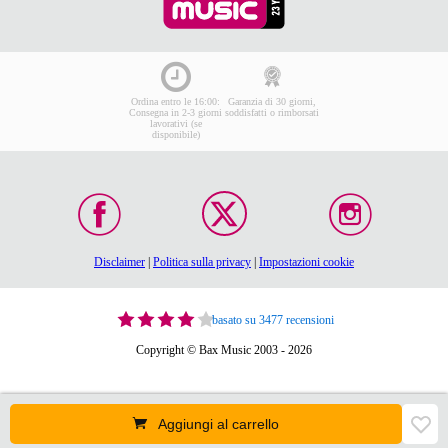
Ordina entro le 16:00:
Garanzia di 30 giorni,
Consegna in 2-3 giorni
soddisfatti o rimborsati
lavorativi (se
disponibile)
Disclaimer
|
Politica sulla privacy
|
Impostazioni cookie
basato su 3477 recensioni
Copyright © Bax Music 2003 - 2026
Aggiungi al carrello