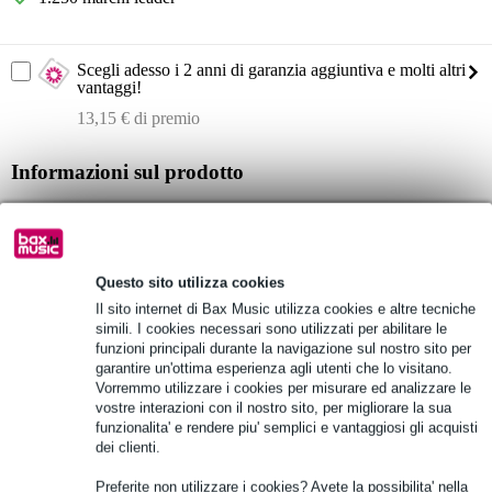
Scegli adesso i 2 anni di garanzia aggiuntiva e molti altri
vantaggi!
13,15 € di premio
Informazioni sul prodotto
Mackie MP-220BTA
Monitor in-ear con adattatore Bluetooth.
Versione Bluetooth: 5.0
Questo sito utilizza cookies
Specifiche complete
Il sito internet di Bax Music utilizza cookies e altre tecniche
simili. I cookies necessari sono utilizzati per abilitare le
Vedi anche (4)
funzioni principali durante la navigazione sul nostro sito per
garantire un'ottima esperienza agli utenti che lo visitano.
Vorremmo utilizzare i cookies per misurare ed analizzare le
vostre interazioni con il nostro sito, per migliorare la sua
funzionalita' e rendere piu' semplici e vantaggiosi gli acquisti
dei clienti.
Vedi anche (1)
Preferite non utilizzare i cookies? Avete la possibilita' nella