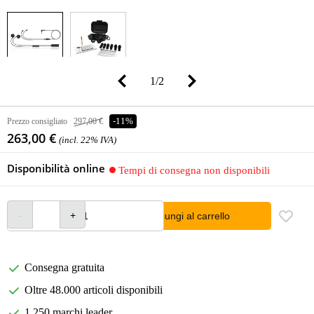
1
/
2
Prezzo consigliato
297,00 €
-11%
263,00 €
(incl. 22% IVA)
Disponibilità online
Tempi di consegna non disponibili
Aggiungi al carrello
Consegna gratuita
Oltre 48.000 articoli disponibili
1.250 marchi leader