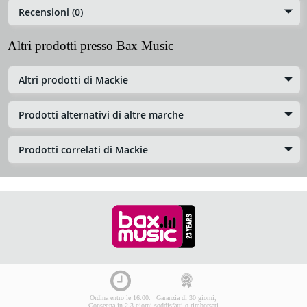
Recensioni (0)
Altri prodotti presso Bax Music
Altri prodotti di Mackie
Prodotti alternativi di altre marche
Prodotti correlati di Mackie
Ordina entro le 16:00:
Garanzia di 30 giorni,
Consegna in 2-3 giorni
soddisfatti o rimborsati