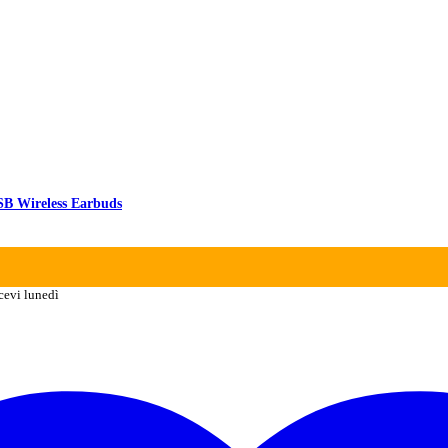
SB Wireless Earbuds
cevi lunedì