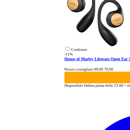
Confronta
-11%
House of Marley Liberate Open Ear 
Prezzo consigliato 89,00
79,00
Disponibile
Ordina prima delle 23:00 = ri