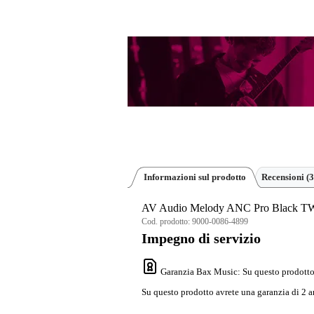
Informazioni sul prodotto
Recensioni
(3
AV Audio Melody ANC Pro Black T
Cod. prodotto:
9000-0086-4899
Impegno di servizio
Garanzia Bax Music
: Su questo prodotto
Su questo prodotto avrete una garanzia di 2 a