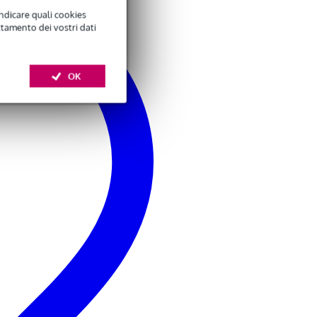
indicare quali cookies
ttamento dei vostri dati
OK