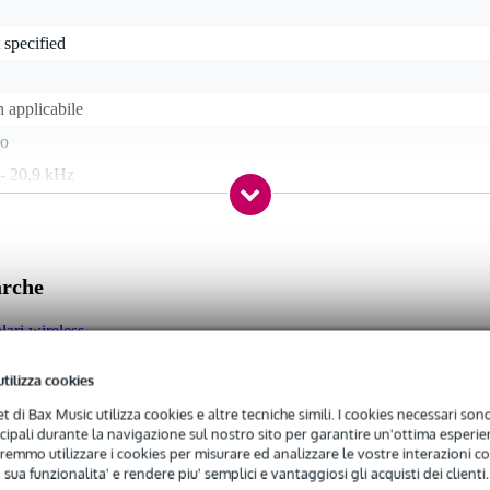
 specified
 applicabile
ro
 - 20,9 kHz
 - 21 Hz
s
arche
olari wireless
utilizza cookies
3 gr
net di Bax Music utilizza cookies e altre tecniche simili. I cookies necessari sono 
0 x 8,0 x 3,5 cm
ncipali durante la navigazione sul nostro sito per garantire un'ottima esperien
remmo utilizzare i cookies per misurare ed analizzare le vostre interazioni con
 sua funzionalita' e rendere piu' semplici e vantaggiosi gli acquisti dei clienti.