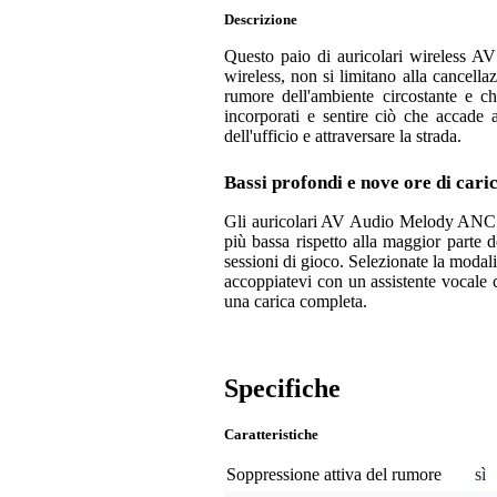
Descrizione
Questo paio di auricolari wireless A
wireless, non si limitano alla cancella
rumore dell'ambiente circostante e ch
incorporati e sentire ciò che accade a
dell'ufficio e attraversare la strada.
Bassi profondi e nove ore di cari
Gli auricolari AV Audio Melody ANC P
più bassa rispetto alla maggior parte 
sessioni di gioco. Selezionate la modali
accoppiatevi con un assistente vocale
una carica completa.
Specifiche
Caratteristiche
Soppressione attiva del rumore
sì