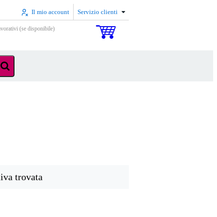
Il mio account
Servizio clienti
vorativi (se disponibile)
iva trovata