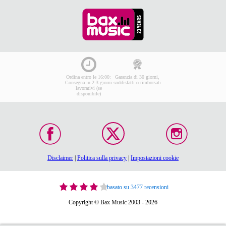
Ordina entro le 16:00:
Garanzia di 30 giorni,
Consegna in 2-3 giorni
soddisfatti o rimborsati
lavorativi (se
disponibile)
Disclaimer
|
Politica sulla privacy
|
Impostazioni cookie
basato su 3477 recensioni
Copyright © Bax Music 2003 - 2026