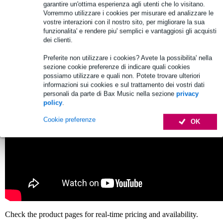
majestic sound, authentic touch, and inspiring features. It’s the
garantire un'ottima esperienza agli utenti che lo visitano.
ultimate choice for anyone looking to play with the passion and
Vorremmo utilizzare i cookies per misurare ed analizzare le
drive of a true champion.
vostre interazioni con il nostro sito, per migliorare la sua
funzionalita' e rendere piu' semplici e vantaggiosi gli acquisti
dei clienti.
Preferite non utilizzare i cookies? Avete la possibilita' nella
sezione cookie preferenze di indicare quali cookies
possiamo utilizzare e quali non. Potete trovare ulteriori
informazioni sui cookies e sul trattamento dei vostri dati
personali da parte di Bax Music nella sezione
privacy
policy
.
Cookie preferenze
OK
Check the product pages for real-time pricing and availability.