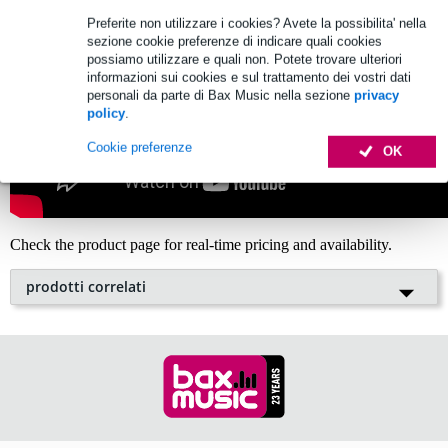
Preferite non utilizzare i cookies? Avete la possibilita' nella
sezione cookie preferenze di indicare quali cookies
possiamo utilizzare e quali non. Potete trovare ulteriori
informazioni sui cookies e sul trattamento dei vostri dati
personali da parte di Bax Music nella sezione
privacy
policy
.
Cookie preferenze
OK
Check the product page for real-time pricing and availability.
prodotti correlati
2 Valutazioni
Offer
ta
Line 6 Helix Stadium Floor
processore multieffetto
1.626,00 €
Prezzo consigliato
1.830,00 €
LIMITED TIME