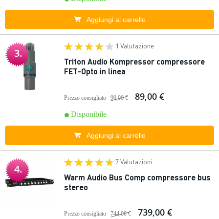
Aggiungi al carrello
1 Valutazione
3.
Triton Audio Kompressor compressore
FET-Opto in linea
89,00 €
Prezzo consigliato
90,00 €
Disponibile
Aggiungi al carrello
7 Valutazioni
4.
Warm Audio Bus Comp compressore bus
stereo
739,00 €
Prezzo consigliato
744,00 €