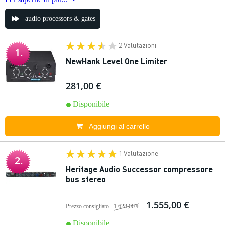
audio processors & gates
2 Valutazioni
1.
NewHank Level One Limiter
281,00 €
Disponibile
Aggiungi al carrello
1 Valutazione
2.
Heritage Audio Successor compressore
bus stereo
1.555,00 €
Prezzo consigliato
1.628,00 €
Disponibile