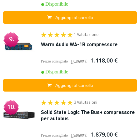
Disponibile
Aggiungi al carrello
1 Valutazione
9.
Warm Audio WA-1B compressore
1.118,00 €
Prezzo consigliato
1.829,00 €
Disponibile
Aggiungi al carrello
3 Valutazioni
10.
Solid State Logic The Bus+ compressore
per autobus
1.879,00 €
Prezzo consigliato
1.940,00 €