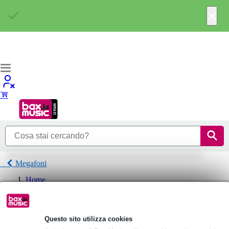
×
Megafoni
Home
P.A.
Megafoni
Vexus Megafoni
Questo sito utilizza cookies